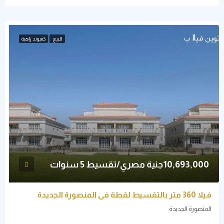
للبيع
كمبوند زاهية
10,693,000جنية مصري/تقسيط 5 سنوات
فيلا 360 متر بالتقسيط لقطة في المنصورة الجديدة
المنصورة الجديدة