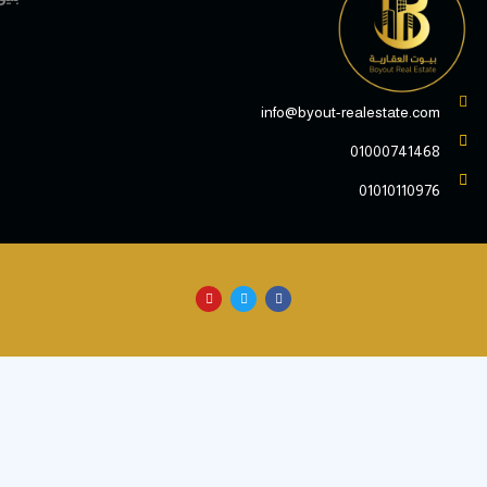
info@byout-realestate.c
010007414
010101109