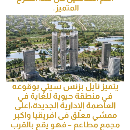
المتميز.
ميز نايل بزنس سيتي بوقوعه
في منطقة حيوية للغاية في
لعاصمة الإدارية الجديدة،اعلى
مشي معلق فى افريقيا واكبر
مع مطاعم – فهو يقع بالقرب