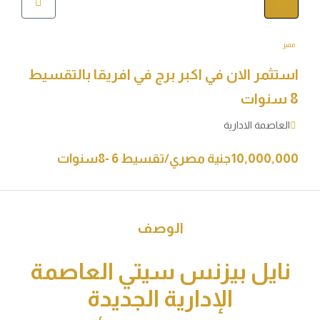
ثمر الان في اكبر برج في افريقا بالتقسيط
اصمة الادارية
جنية مصري/تقسيط 6 -8سنوات
الوصف
ايل بيزنس سيتي العاصمة
الإدارية الجديدة