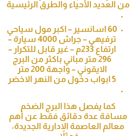
العديد الأحياء والطرق الرئيسية
60 اسانسير – اكبر مول سياحي
ترفيهي – جراش 4000 سيارة –
ارتفاع 233م – غير قابل للتكرار –
296 متر مباني باكثر من البرج
الايقوني – واجهة 200 متر
5 ابواب دخول من النهر الاخضر
كما يفصل هذا البرج الضخم
افة عدة دقائق فقط عن أهم
الم العاصمة الادارية الجديدة،