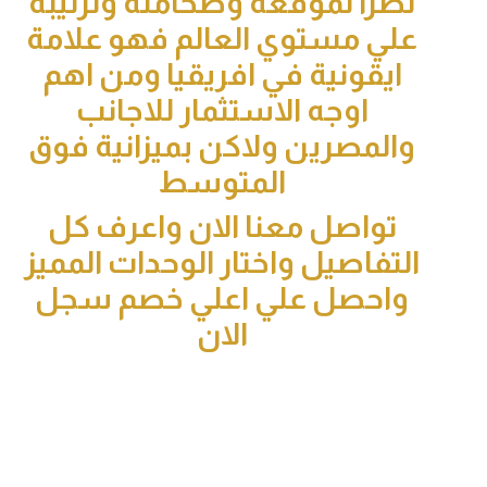
نظرا لموقعة وضخامتة وترتيبة
علي مستوي العالم فهو علامة
ايقونية في افريقيا ومن اهم
اوجه الاستثمار للاجانب
والمصرين ولاكن بميزانية فوق
المتوسط
تواصل معنا الان واعرف كل
التفاصيل واختار الوحدات المميز
واحصل علي اعلي خصم سجل
الان