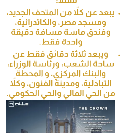
فمثلاً:
يبعد عن كلاً من المتحف الجديد،
ومسجد مصر، والكاتدرائية،
وفندق ماسة مسافة دقيقة
واحدة فقط.
ويبعد ثلاثة دقائق فقط عن
ساحة الشعب، ورئاسة الوزراء،
والبنك المركزي، و المحطة
التبادلية، ومدينة الفنون، وكلاً
من الحي المالي والحي الحكومي.