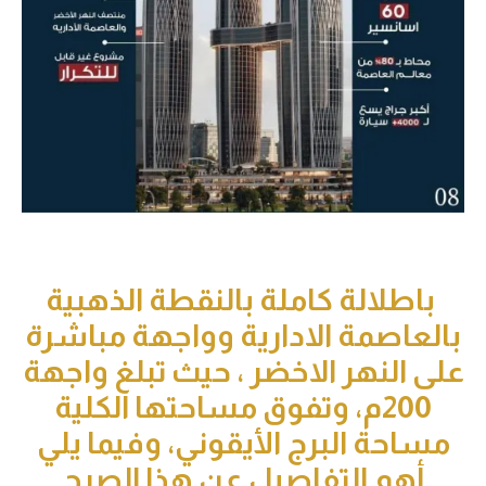
طلالة كاملة بالنقطة الذهبية
عاصمة الادارية وواجهة مباشرة
 النهر الاخضر ، حيث تبلغ واجهة
200م، وتفوق مساحتها الكلية
احة البرج الأيقوني، وفيما يلي
أهم التفاصيل عن هذا الصرح