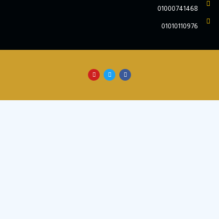
010007414
010101109