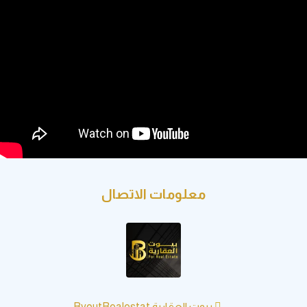
معلومات الاتصال
بيوت العقارية ByoutRealestat