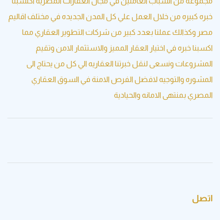
 من الشباب العاملين في مجال العقارات المصريه اكتسبنا
يره من خلال العمل علي كل المدن الجديده في مختلف اقاليم
ذالك عملنا بعدد كبير من شركات التطوير العقاري مما
خبره في اختيار العقار المميز والاستثمار الامن وتقيم
ات ونسعى لنقل خبرتنا العقاريه الي كل من يحتاج الى
ه والتوجيه لافضل الفرص الامنة في السوق العقاري
بمنتهى الامانه والحيادية