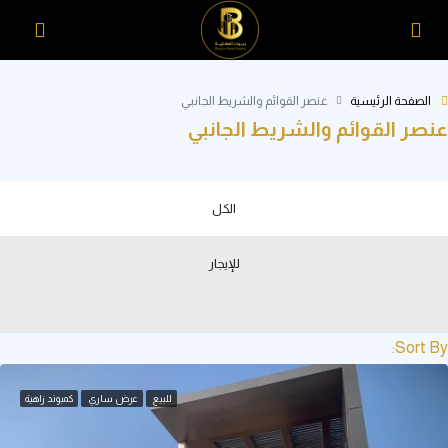
لرئيسية
عنصر القوائم والشريط الجانبي
قوائم والشريط الجانبي
الكل
للإيجار
للبيع
عرض ساري
كمبوند زاهية