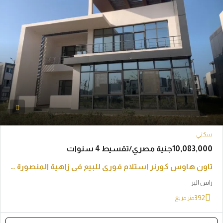
مصري/تقسيط 4 سنوات
تاون هاوس كورنر استلام فوري للبيع في زاهية المنصورة الجديدة
ر
متر مربع