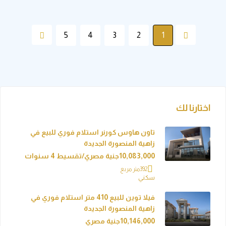
5
4
3
2
1
رنا لك
تاون هاوس كورنر استلام فوري للبيع في
زاهية المنصورة الجديدة
10,083,000جنية مصري/تقسيط 4 سنوات
392
متر مربع
سكني
فيلا توين للبيع 410 متر استلام فوري في
زاهية المنصورة الجديدة
10,146,000جنية مصري